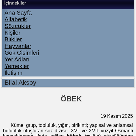
İçindekiler
Ana Sayfa
Alfabetik
Sözcükler
Kişiler
Bitkiler
Hayvanlar
Gök Cisimleri
Yer Adları
Yemekler
İletişim
Bilal Aksoy
ÖBEK
19 Kasım 2025
Küme, grup, topluluk, yığın, birikinti; yapısal ve anlamsal
bütünlük oluşturan söz dizisi. XVI. ve XVII. yüzyıl Osmanlı